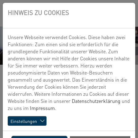
Zum Hauptinhalt springen
Skip to page footer
HINWEIS ZU COOKIES
EN
Unsere Webseite verwendet Cookies. Diese haben zwei
Funktionen: Zum einen sind sie erforderlich für die
grundlegende Funktionalität unserer Website. Zum
GESCHÄFTSFELDER
anderen können wir mit Hilfe der Cookies unsere Inhalte
für Sie immer weiter verbessern. Hierzu werden
pseudonymisierte Daten von Website-Besuchern
gesammelt und ausgewertet. Das Einverständnis in die
Verwendung der Cookies können Sie jederzeit
widerrufen. Weitere Informationen zu Cookies auf dieser
Website finden Sie in unserer
Datenschutzerklärung
und
zu uns im
Impressum
.
Einstellungen