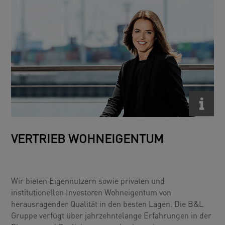
VERTRIEB WOHNEIGENTUM
Wir bieten Eigennutzern sowie privaten und
institutionellen Investoren Wohneigentum von
herausragender Qualität in den besten Lagen. Die B&L
Gruppe verfügt über jahrzehntelange Erfahrungen in der