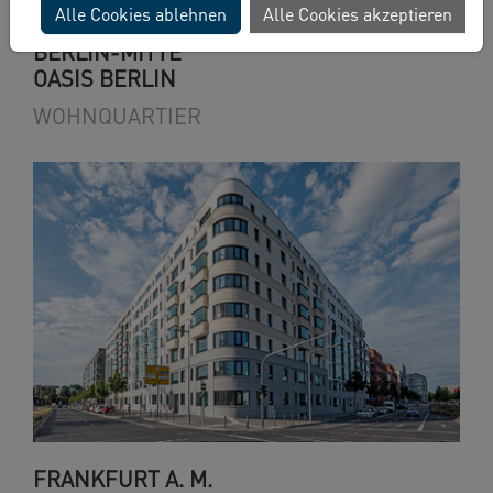
Alle Cookies ablehnen
Alle Cookies akzeptieren
BERLIN-MITTE
OASIS BERLIN
WOHNQUARTIER
FRANKFURT A. M.