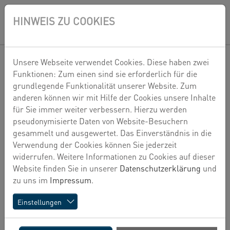
Zum Hauptinhalt springen
Skip to page footer
HINWEIS ZU COOKIES
EN
Unsere Webseite verwendet Cookies. Diese haben zwei
WOHNIMMOBILIEN
Funktionen: Zum einen sind sie erforderlich für die
grundlegende Funktionalität unserer Website. Zum
anderen können wir mit Hilfe der Cookies unsere Inhalte
für Sie immer weiter verbessern. Hierzu werden
pseudonymisierte Daten von Website-Besuchern
gesammelt und ausgewertet. Das Einverständnis in die
Verwendung der Cookies können Sie jederzeit
widerrufen. Weitere Informationen zu Cookies auf dieser
Website finden Sie in unserer
Datenschutzerklärung
und
zu uns im
Impressum
.
Einstellungen