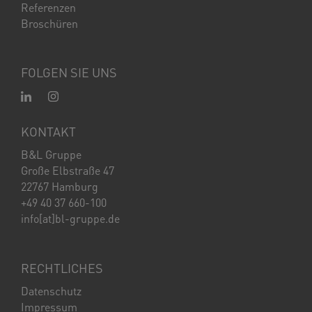
Referenzen
Broschüren
FOLGEN SIE UNS
KONTAKT
B&L Gruppe
Große Elbstraße 47
22767 Hamburg
+49 40 37 660-100
info[at]bl-gruppe.de
RECHTLICHES
Datenschutz
Impressum