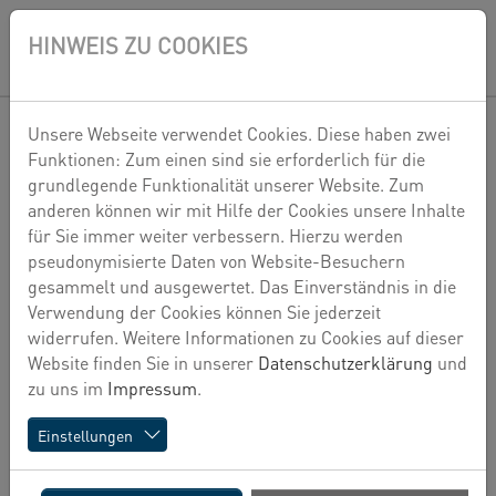
Zum Hauptinhalt springen
Skip to page footer
HINWEIS ZU COOKIES
EN
Unsere Webseite verwendet Cookies. Diese haben zwei
QUARTIERSENTWICKLUNG
Funktionen: Zum einen sind sie erforderlich für die
grundlegende Funktionalität unserer Website. Zum
anderen können wir mit Hilfe der Cookies unsere Inhalte
für Sie immer weiter verbessern. Hierzu werden
pseudonymisierte Daten von Website-Besuchern
gesammelt und ausgewertet. Das Einverständnis in die
Verwendung der Cookies können Sie jederzeit
widerrufen. Weitere Informationen zu Cookies auf dieser
Website finden Sie in unserer
Datenschutzerklärung
und
zu uns im
Impressum
.
Einstellungen