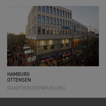
HAMBURG
OTTENSEN
QUARTIERSENTWICKLUNG