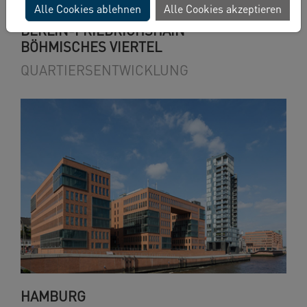
Alle Cookies ablehnen
Alle Cookies akzeptieren
BERLIN-FRIEDRICHSHAIN
BÖHMISCHES VIERTEL
QUARTIERSENTWICKLUNG
HAMBURG