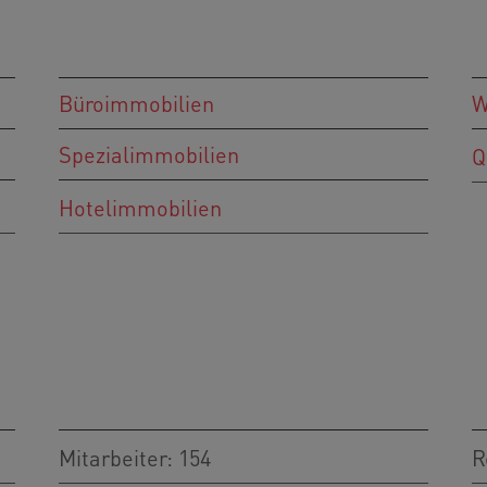
Büroimmobilien
W
Spezialimmobilien
Q
Hotelimmobilien
Mitarbeiter: 154
R