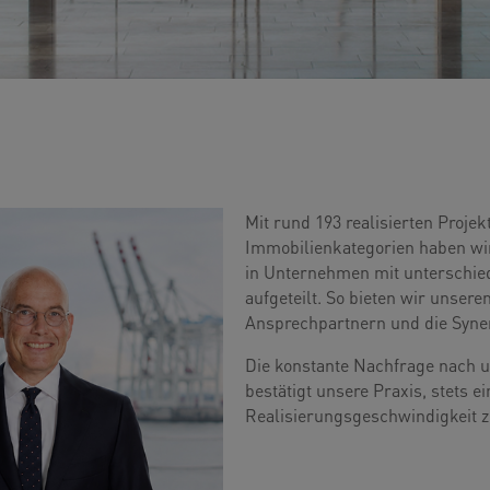
Mit rund 193 realisierten Proje
Immobilienkategorien haben w
in Unternehmen mit unterschi
aufgeteilt. So bieten wir unse
Ansprechpartnern und die Syner
Die konstante Nachfrage nach 
bestätigt unsere Praxis, stets 
Realisierungsgeschwindigkeit z