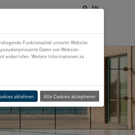
EN
NGEBOTE
KARRIERE
NEWS
KONTAKT
ndlegende Funktionalität unserer Website.
n pseudonymisierte Daten von Website-
t widerrufen. Weitere Informationen zu
Cookies ablehnen
Alle Cookies akzeptieren