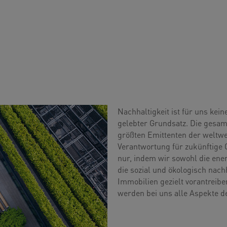
Nachhaltigkeit ist für uns kei
gelebter Grundsatz. Die gesam
größten Emittenten der weltwei
Verantwortung für zukünftige 
nur, indem wir sowohl die ene
die sozial und ökologisch nac
Immobilien gezielt vorantreibe
werden bei uns alle Aspekte de