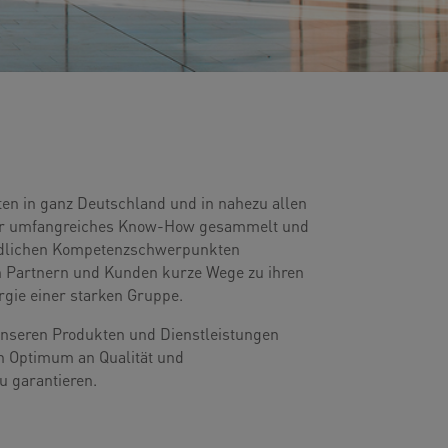
kten in ganz Deutschland und in nahezu allen
ir umfangreiches Know-How gesammelt und
edlichen Kompetenzschwerpunkten
ren Partnern und Kunden kurze Wege zu ihren
gie einer starken Gruppe.
unseren Produkten und Dienstleistungen
ein Optimum an Qualität und
u garantieren.