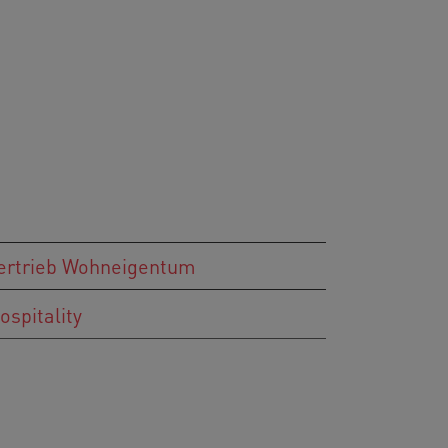
ertrieb Wohneigentum
ospitality