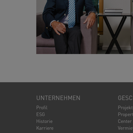
UNTERNEHMEN
GESC
Profil
Projek
ESG
Proper
Historie
Center
Karriere
Vermie