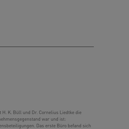
H. K. Büll und Dr. Cornelius Liedtke die
rnehmensgegenstand war und ist:
sbeteiligungen. Das erste Büro befand sich