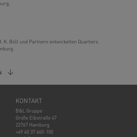
burg.
H. K. Büll und Partnern entwickelten Quartiers
mburg.
N
KONTAKT
B&L Gruppe
Große Elbstraße 47
22767 Hamburg
+49 40 37 660-100