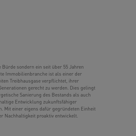
ne Bürde sondern ein seit über 55 Jahren
te Immobilienbranche ist als einer der
ten Treibhausgase verpflichtet, ihrer
Generationen gerecht zu werden. Dies gelingt
rgetische Sanierung des Bestands als auch
hhaltige Entwicklung zukunftsfähiger
n. Mit einer eigens dafür gegründeten Einheit
r Nachhaltigkeit proaktiv entwickelt.